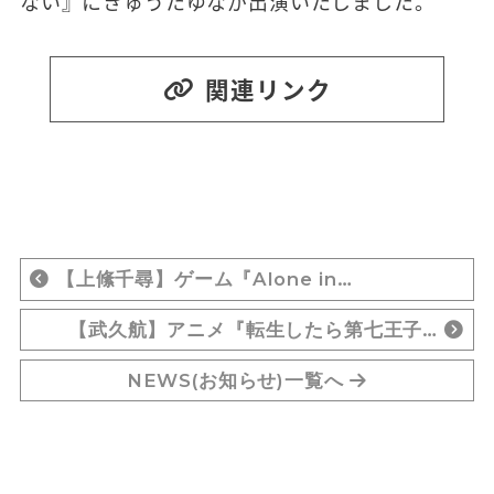
ない』にきゅうたゆなが出演いたしました。
関連リンク
【上絛千尋】ゲーム『Alone in…
【武久航】アニメ『転生したら第七王子…
NEWS(お知らせ)一覧へ