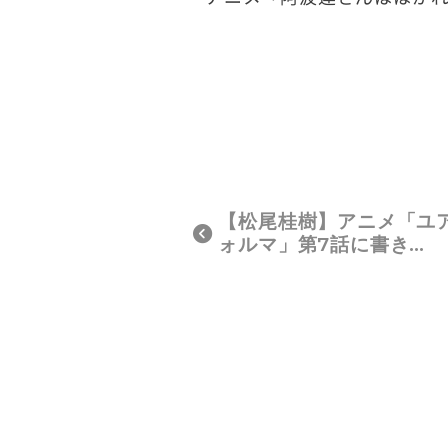
【松尾桂樹】アニメ「ユ
ォルマ」第7話に書き…