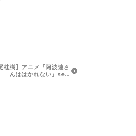
尾桂樹】アニメ「阿波連さ
んははかれない」se…