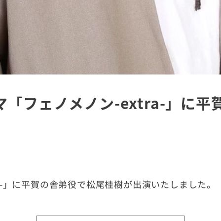
「フェノメノン-extra-」に
ra-」に平賀の舎弟役で松尾桂樹が出演いたしました。