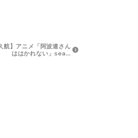
久航】アニメ「阿波連さん
ははかれない」sea…