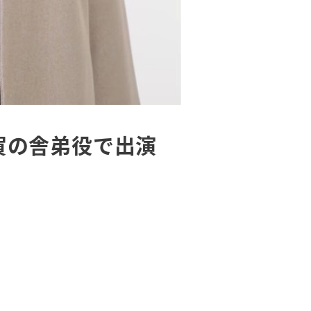
平賀の舎弟役で出演