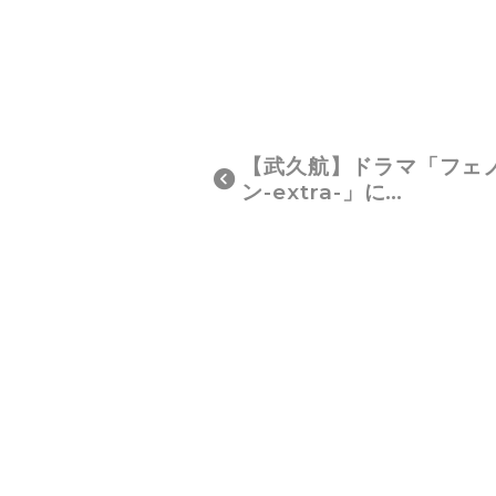
【武久航】ドラマ「フェ
ン-extra-」に…