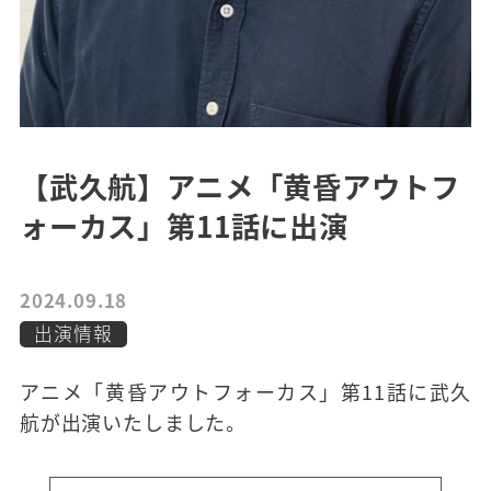
【武久航】アニメ「黄昏アウトフ
ォーカス」第11話に出演
2024.09.18
出演情報
アニメ「黄昏アウトフォーカス」第11話に武久
航が出演いたしました。