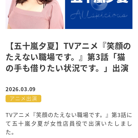
【五十嵐夕夏】TVアニメ『笑顔の
たえない職場です。』第3話「猫
の手も借りたい状況です。」出演
2026.03.09
アニメ出演
TVアニメ『笑顔のたえない職場です。』第3話に
て五十嵐夕夏が女性店員役で出演いたしまし
た。