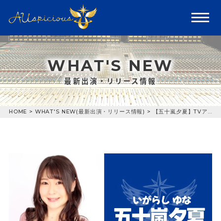
WHAT'S NEW
最新出演・リリース情報
HOME
>
WHAT'S NEW(最新出演・リリース情報)
>
【五十嵐夕夏】TVアニメ『笑顔のたえない職場です。』第3話「猫の手も借りたい状況です。」出演