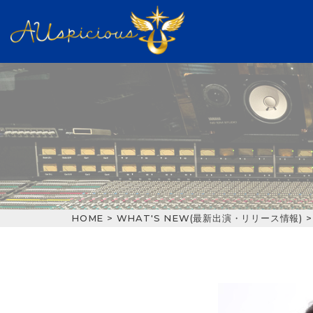
HOME
>
WHAT'S NEW(最新出演・リリース情報)