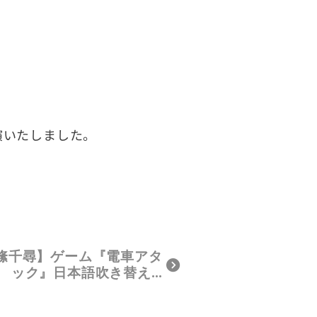
演いたしました。
絛千尋】ゲーム『電車アタ
ック』日本語吹き替え…