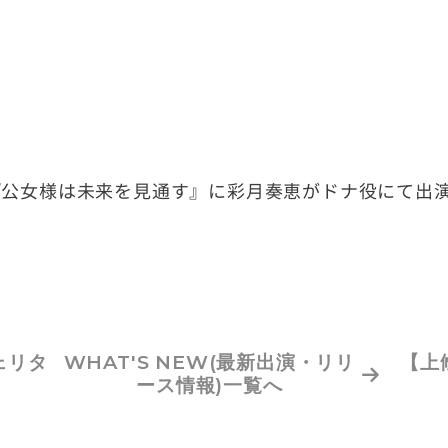
『公女様は未来を見通す』に彩月奏恵がドナ役にて出
ェリタ
WHAT'S NEW
(最新出演・リリ
【上
ース情報)
一覧へ