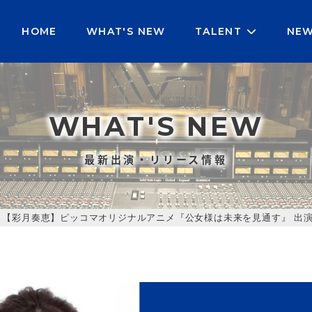
HOME
WHAT'S NEW
TALENT
NE
WHAT'S NEW
最新出演・リリース情報
>
【彩月奏恵】ピッコマオリジナルアニメ『公女様は未来を見通す』 出