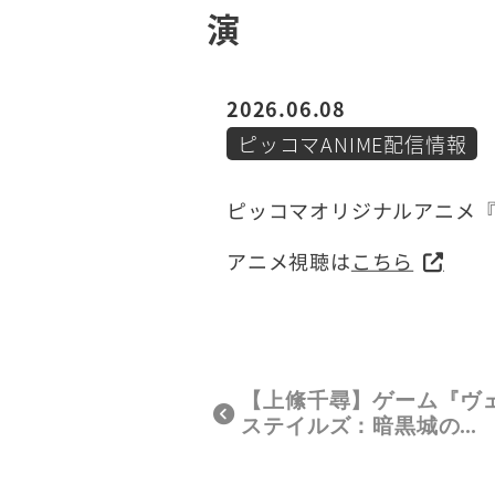
演
2026.06.08
ピッコマANIME配信情報
ピッコマオリジナルアニメ
アニメ視聴は
こちら
【上絛千尋】ゲーム『ヴ
ステイルズ：暗黒城の…