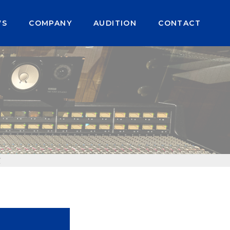
WS
COMPANY
AUDITION
CONTACT
演