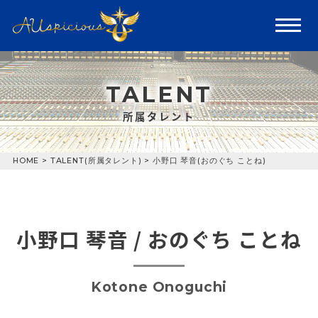
TALENT
所属タレント
HOME
>
TALENT(所属タレント)
>
小野口 琴音(おのぐち ことね)
小野口 琴音 / おのぐち ことね
Kotone Onoguchi