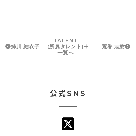
TALENT
姉川 結衣子
(所属タレント)
荒巻 志樹
一覧へ
公式SNS