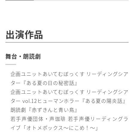
出演作品
舞台・朗読劇
企画ユニットあいてむぼっくす リーディングシア
ター『ある夏の日の秘密話』
企画ユニットあいてむぼっくす リーディングシア
ター vol.12ヒューマンホラー『ある夏の陽炎話』
朗読劇『赤ずきんと青い鳥』
若手声優団体・声珈琲 若手声優リーディングラ
イブ「オトメボックス～にこめ！～」