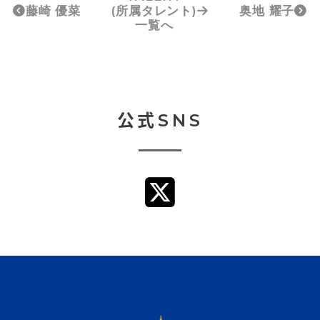
藤崎 優菜
(所属タレント)
奥地 耀子
一覧へ
公式SNS