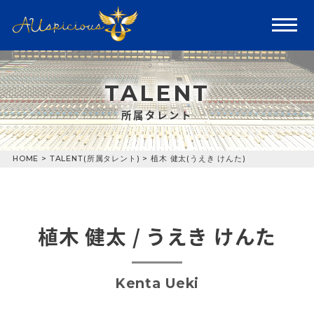
TALENT
所属タレント
HOME
>
TALENT(所属タレント)
>
植木 健太(うえき けんた)
植木 健太 / うえき けんた
Kenta Ueki