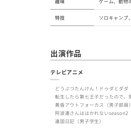
趣味
ゲーム、動物
特技
ソロキャンプ
出演作品
テレビアニメ
どうぶつたんけん！ドゥダとダダ
転生したら第七王子だったので、
黄昏アウトフォーカス（男子部員
阿波連さんははかれないseason
違国日記（男子学生）