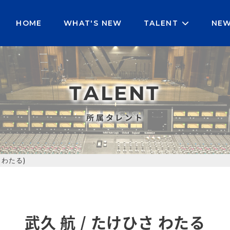
HOME
WHAT'S NEW
TALENT
NE
TALENT
所属タレント
 わたる)
武久 航 / たけひさ わたる