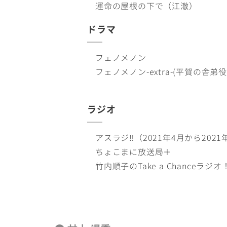
運命の屋根の下で（江澈）
ドラマ
フェノメノン
フェノメノン-extra-(平賀の舎弟役
ラジオ
アスラジ‼（2021年4月から2021
ちょこまに放送局＋
竹内順子のTake a Chanceラジオ