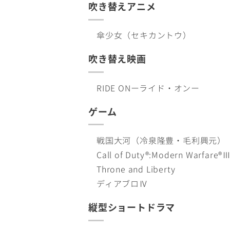
吹き替えアニメ
傘少女（セキカントウ）
吹き替え映画
RIDE ONーライド・オンー
ゲーム
戦国大河（冷泉隆豊・毛利興元）
Call of Duty®︎:Modern Warfare®︎
Throne and Liberty
ディアブロⅣ
縦型ショートドラマ