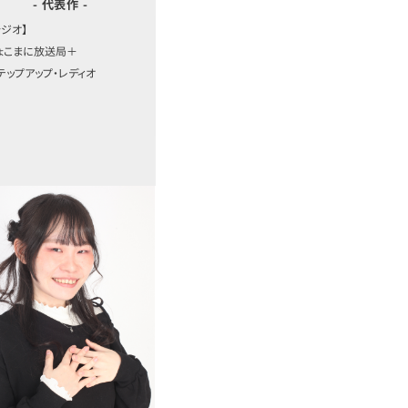
- 代表作 -
ラジオ】
ちょこまに放送局＋
ステップアップ・レディオ