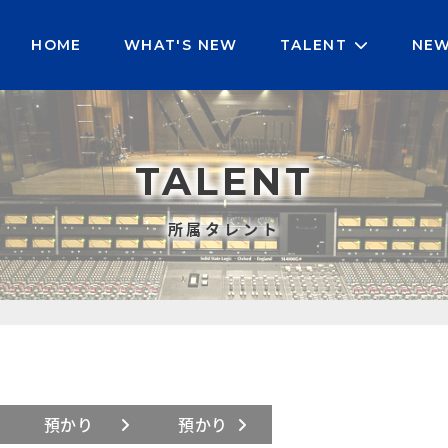
HOME
WHAT'S NEW
TALENT
NE
TALENT
所属タレント
預かり
預かり